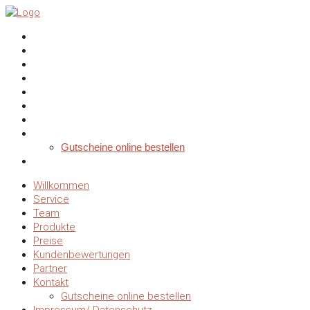
Willkommen
Service
Team
Produkte
Preise
Kundenbewertungen
Partner
Kontakt
Gutscheine online bestellen
Impressum/ Datenschutz
Willkommen
Service
Team
Produkte
Preise
Kundenbewertungen
Partner
Kontakt
Gutscheine online bestellen