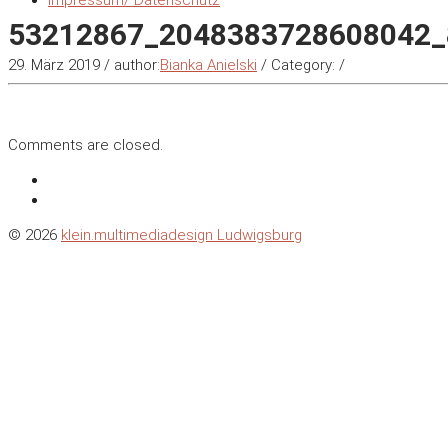
Impressum/ Datenschutz
53212867_2048383728608042_
29. März 2019
/
author:
Bianka Anielski
/
Category:
/
Comments are closed.
© 2026
klein.multimediadesign Ludwigsburg