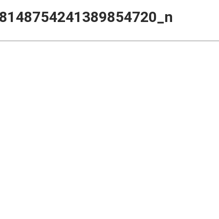
8148754241389854720_n