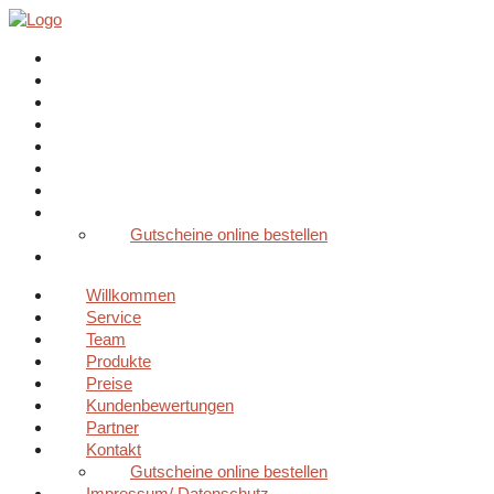
Willkommen
Service
Team
Produkte
Preise
Kundenbewertungen
Partner
Kontakt
Gutscheine online bestellen
Impressum/ Datenschutz
Willkommen
Service
Team
Produkte
Preise
Kundenbewertungen
Partner
Kontakt
Gutscheine online bestellen
Impressum/ Datenschutz