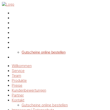
Willkommen
Service
Team
Produkte
Preise
Kundenbewertungen
Partner
Kontakt
Gutscheine online bestellen
Impressum/ Datenschutz
Willkommen
Service
Team
Produkte
Preise
Kundenbewertungen
Partner
Kontakt
Gutscheine online bestellen