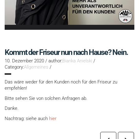
Kommt der Friseur nun nach Hause? Nein.
10. Dezember 2020
/
author:
Bianka Anielski
/
Category:
Allgemeines
/
Das wäre weder für den Kunden noch für den Friseur zu
empfehlen!
Bitte sehen Sie von solchen Anfragen ab.
Danke.
Nachtrag: siehe auch
hier