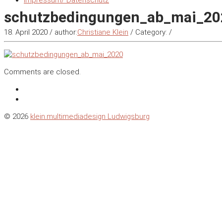
Impressum/ Datenschutz
schutzbedingungen_ab_mai_20
18. April 2020
/
author:
Christiane Klein
/
Category:
/
Comments are closed.
© 2026
klein.multimediadesign Ludwigsburg