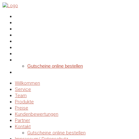
Willkommen
Service
Team
Produkte
Preise
Kundenbewertungen
Partner
Kontakt
Gutscheine online bestellen
Impressum/ Datenschutz
Willkommen
Service
Team
Produkte
Preise
Kundenbewertungen
Partner
Kontakt
Gutscheine online bestellen