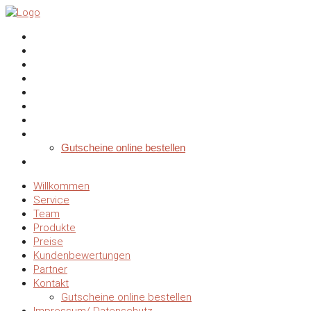
Willkommen
Service
Team
Produkte
Preise
Kundenbewertungen
Partner
Kontakt
Gutscheine online bestellen
Impressum/ Datenschutz
Willkommen
Service
Team
Produkte
Preise
Kundenbewertungen
Partner
Kontakt
Gutscheine online bestellen