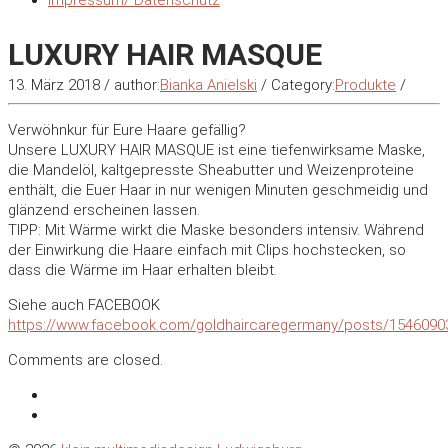
Impressum/ Datenschutz
LUXURY HAIR MASQUE
13. März 2018
/
author:
Bianka Anielski
/
Category:
Produkte
/
Verwöhnkur für Eure Haare gefällig?
Unsere LUXURY HAIR MASQUE ist eine tiefenwirksame Maske,
die Mandelöl, kaltgepresste Sheabutter und Weizenproteine
enthält, die Euer Haar in nur wenigen Minuten geschmeidig und
glänzend erscheinen lassen.
TIPP: Mit Wärme wirkt die Maske besonders intensiv. Während
der Einwirkung die Haare einfach mit Clips hochstecken, so
dass die Wärme im Haar erhalten bleibt.
Siehe auch FACEBOOK
https://www.facebook.com/goldhaircaregermany/posts/154609
Comments are closed.